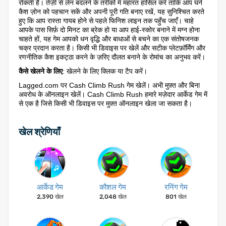
रोकती है। तेज़ी से लेन बदलने के तरीकों में महारत हासिल करें ताकि आप घने
कैश ज़ोन को पहचान सकें और अपनी पूरी गति बनाए रखें, यह सुनिश्चित करते
हुए कि आप रास्ता गायब होने से पहले फिनिश लाइन तक पहुँच जाएँ। चाहे
आपके पास सिर्फ़ दो मिनट का ब्रेक हो या आप हाई-स्कोर बनाने में मग्न होना
चाहते हों, यह गेम आपको धन वृद्धि और बाधाओं से बचने का एक संतोषजनक
चक्र प्रदान करता है। किसी भी डिवाइस पर खेलें और सटीक प्लेटफ़ॉर्मिंग और
रणनीतिक कैश इकट्ठा करने के ज़रिए दौलत बनाने के रोमांच का अनुभव करें।
कैसे खेलने के लिए
: खेलने के लिए क्लिक या टैप करें।
Lagged.com पर Cash Climb Rush गेम खेलें। अभी मुफ़्त और बिना
अवरोध के ऑनलाइन खेलें। Cash Climb Rush हमारे मज़ेदार आर्केड गेम में
से एक है जिसे किसी भी डिवाइस पर मुफ़्त ऑनलाइन खेला जा सकता है।
खेल श्रेणियाँ
आर्केड गेम
कौशल गेम
रनिंग गेम
2,390 खेल
2,048 खेल
801 खेल