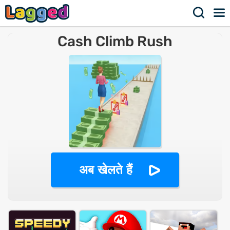
Cash Climb Rush
अब खेलते हैं