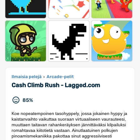
Ilmaisia pelejä
Arcade-pelit
›
Cash Climb Rush - Lagged.com
85%
Koe nopeatempoinen tasohyppely, jossa jokainen hyppy ja
kaistanvaihto vaikuttaa suoraan virtuaaliseen vaurauteesi,
muuttaen taitavan rahankeräyksen jännittäväksi kilpailuksi
romahtavaa kiitotietä vastaan. Ainutlaatuinen polkujen
pinoamismekaniikka pakottaa sinut aggressiivisesti