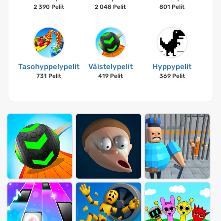
2 390 Pelit
2 048 Pelit
801 Pelit
Tasohyppelypelit
Väistelypelit
Hyppypelit
731 Pelit
419 Pelit
369 Pelit