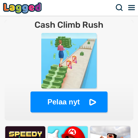
Cash Climb Rush
Pelaa nyt