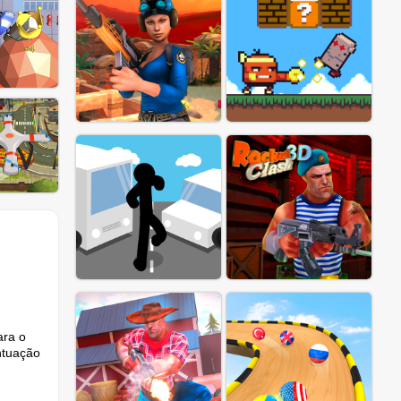
ara o
ntuação