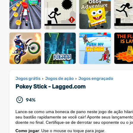
Jogos grátis
Jogos de ação
Jogos engraçado
›
›
Pokey Stick - Lagged.com
94%
Lance-se como uma boneca de pano neste jogo de ação hilari
seu bastão rapidamente se você cair! Aponte seus lançament
doente no final. Certifique-se de derrotar seu oponente ou o j
Como jogar
: Use o mouse ou toque para jogar.