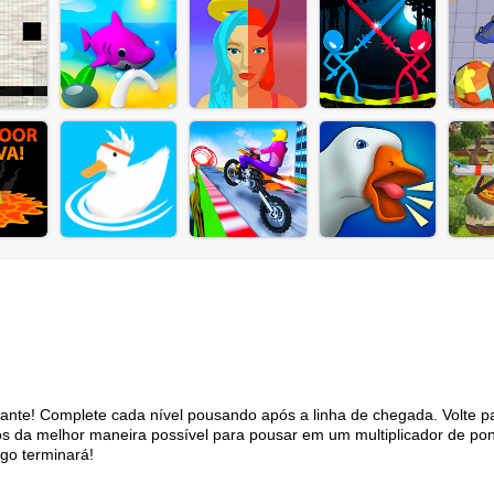
ante! Complete cada nível pousando após a linha de chegada. Volte p
os da melhor maneira possível para pousar em um multiplicador de po
ogo terminará!