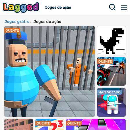
Jogos de ação
Jogos grátis
Jogos de ação
›
QUENTE
QUENTE
MAIS VOTADO
QUENTE
QUENTE