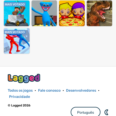
MAIS VOTADO
MAIS VOTADO
Todos os jogos
·
Fale conosco
·
Desenvolvedores
·
Privacidade
© Lagged 2026
Português