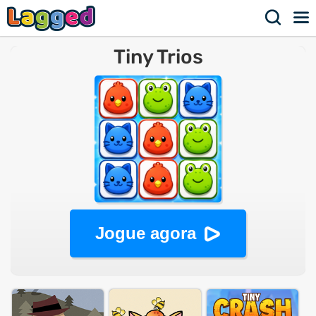
Tiny Trios
Jogue agora