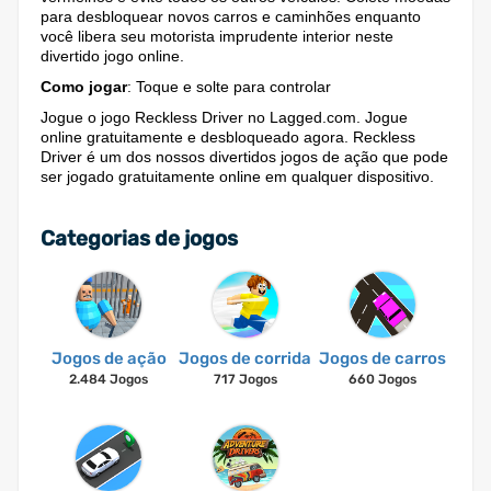
para desbloquear novos carros e caminhões enquanto
você libera seu motorista imprudente interior neste
divertido jogo online.
Como jogar
: Toque e solte para controlar
Jogue o jogo Reckless Driver no Lagged.com. Jogue
online gratuitamente e desbloqueado agora. Reckless
Driver é um dos nossos divertidos jogos de ação que pode
ser jogado gratuitamente online em qualquer dispositivo.
Categorias de jogos
Jogos de ação
Jogos de corrida
Jogos de carros
2.484 Jogos
717 Jogos
660 Jogos