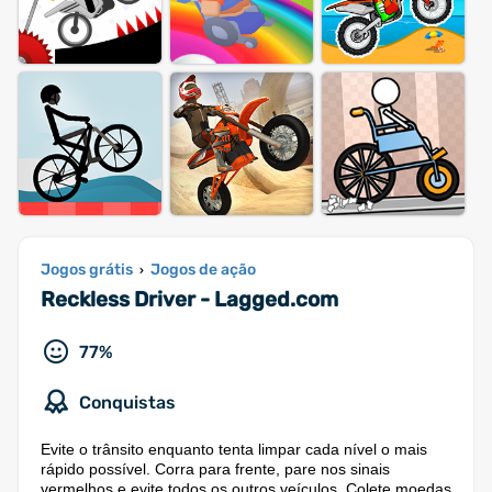
Jogos grátis
Jogos de ação
›
Reckless Driver - Lagged.com
77%
Conquistas
Evite o trânsito enquanto tenta limpar cada nível o mais
rápido possível. Corra para frente, pare nos sinais
vermelhos e evite todos os outros veículos. Colete moedas