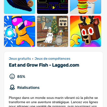
Jeux gratuits
Jeux de compétences
›
Eat and Grow Fish - Lagged.com
85%
Réalisations
Plongez dans un monde sous-marin vibrant où la pêche se
transforme en une aventure stratégique. Lancez vos lignes
pour attraper une variété de poissons, puis nourrissez vos