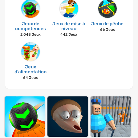
Jeux de
Jeux de mise à
Jeux de pêche
compétences
niveau
66 Jeux
2 048 Jeux
442 Jeux
Jeux
d'alimentation
64 Jeux