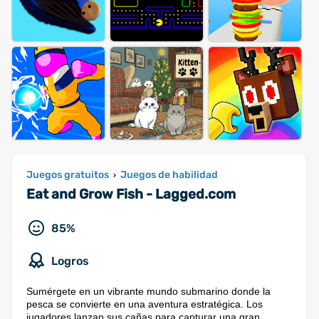
Juegos gratuitos
Juegos de habilidad
›
Eat and Grow Fish - Lagged.com
85%
Logros
Sumérgete en un vibrante mundo submarino donde la
pesca se convierte en una aventura estratégica. Los
jugadores lanzan sus cañas para capturar una gran