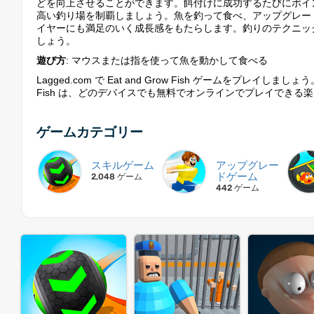
どを向上させることができます。餌付けに成功するたびにポイ
高い釣り場を制覇しましょう。魚を釣って食べ、アップグレー
イヤーにも満足のいく成長感をもたらします。釣りのテクニッ
しょう。
遊び方
: マウスまたは指を使って魚を動かして食べる
Lagged.com で Eat and Grow Fish ゲームをプレ
Fish は、どのデバイスでも無料でオンラインでプレイできる楽し
ゲームカテゴリー
スキルゲーム
アップグレー
ドゲーム
2,048 ゲーム
442 ゲーム