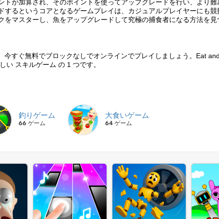
ントが加算され、そのポイントを使ってアップグレードを行い、より難
ドするというコアとなるゲームプレイは、カジュアルプレイヤーにも競
クをマスターし、魚をアップグレードして究極の捕食者になる方法を見
イしましょう。今すぐ無料でブロックなしでオンラインでプレイしましょう。Eat and 
い スキルゲーム の 1 つです。
釣りゲーム
大食いゲーム
66 ゲーム
64 ゲーム