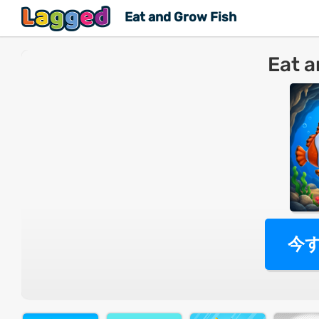
Eat and Grow Fish
Eat a
今