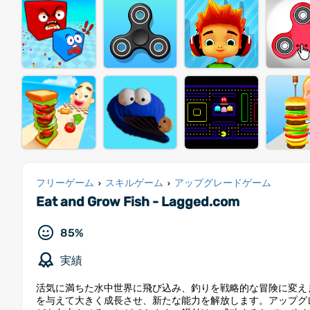
フリーゲーム
スキルゲーム
アップグレードゲーム
›
›
Eat and Grow Fish - Lagged.com
85%
実績
活気に満ちた水中世界に飛び込み、釣りを戦略的な冒険に変え
を与えて大きく成長させ、新たな能力を解放します。アップグ