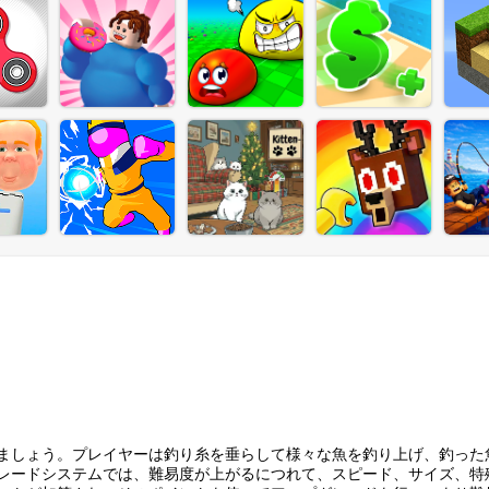
ましょう。プレイヤーは釣り糸を垂らして様々な魚を釣り上げ、釣った
レードシステムでは、難易度が上がるにつれて、スピード、サイズ、特