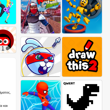
ίματος,
ς
α και