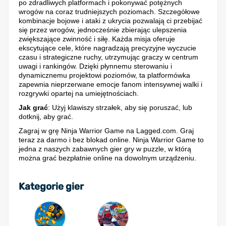
po zdradliwych platformach i pokonywać potężnych
wrogów na coraz trudniejszych poziomach. Szczegółowe
kombinacje bojowe i ataki z ukrycia pozwalają ci przebijać
się przez wrogów, jednocześnie zbierając ulepszenia
zwiększające zwinność i siłę. Każda misja oferuje
ekscytujące cele, które nagradzają precyzyjne wyczucie
czasu i strategiczne ruchy, utrzymując graczy w centrum
uwagi i rankingów. Dzięki płynnemu sterowaniu i
dynamicznemu projektowi poziomów, ta platformówka
zapewnia nieprzerwane emocje fanom intensywnej walki i
rozgrywki opartej na umiejętnościach.
Jak grać
: Użyj klawiszy strzałek, aby się poruszać, lub
dotknij, aby grać.
Zagraj w grę Ninja Warrior Game na Lagged.com. Graj
teraz za darmo i bez blokad online. Ninja Warrior Game to
jedna z naszych zabawnych gier gry w puzzle, w którą
można grać bezpłatnie online na dowolnym urządzeniu.
Kategorie gier