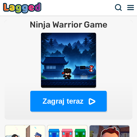
Ninja Warrior Game
Zagraj teraz