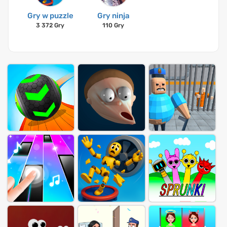
Gry w puzzle
Gry ninja
3 372 Gry
110 Gry