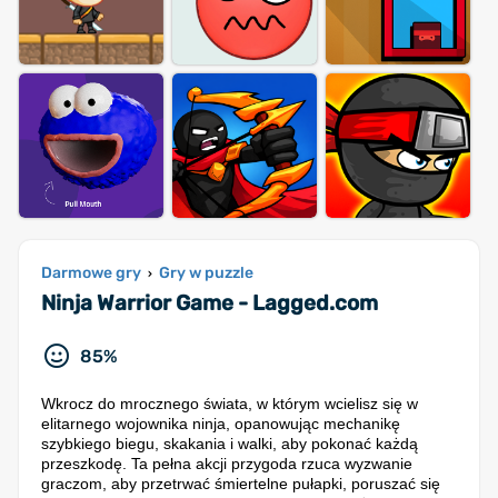
Darmowe gry
Gry w puzzle
›
Ninja Warrior Game - Lagged.com
85%
Wkrocz do mrocznego świata, w którym wcielisz się w
elitarnego wojownika ninja, opanowując mechanikę
szybkiego biegu, skakania i walki, aby pokonać każdą
przeszkodę. Ta pełna akcji przygoda rzuca wyzwanie
graczom, aby przetrwać śmiertelne pułapki, poruszać się