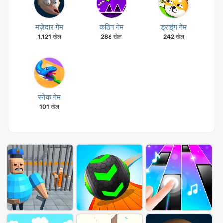
मज़ेदार गेम
कठिन गेम
ड्राइंग गेम
1,121 खेल
286 खेल
242 खेल
स्नेक गेम
101 खेल