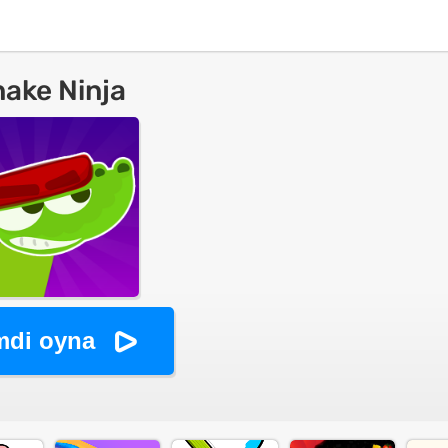
ake Ninja
mdi oyna