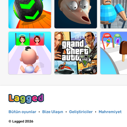
Bütün oyunlar
·
Bize Ulaşın
·
Geliştiriciler
·
Mahremiyet
© Lagged 2026