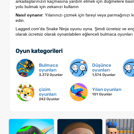
arkadaşlarınızın kaçmasına yardım etmek için düğmelere basma
yolu bulmak için zekanızı kullanın
Nasıl oynanır
: Yılanınızı çizmek için fareyi veya parmağınızı
edin.
Lagged.com'da Snake Ninja oyunu oyna. Şimdi ücretsiz ve enge
olarak ücretsiz olarak oynatılabilen eğlenceli bulmaca oyunları 
Oyun kategorileri
Bulmaca
Düşünce
oyunları
oyunları
3,372 Oyunlar
1,574 Oyunlar
çizim
Yılan oyunları
oyunları
101 Oyunlar
242 Oyunlar