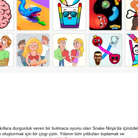
kıllara durgunluk veren bir bulmaca oyunu olan Snake Ninja'da içinizde
ı oluşturmak için bir çizgi çizin. Yılanın tüm yıldızları toplamak ve