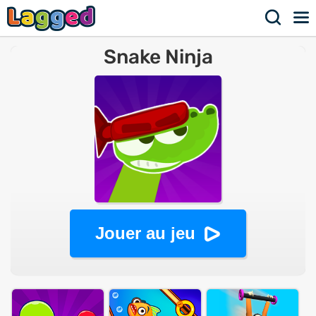
Snake Ninja
Jouer au jeu