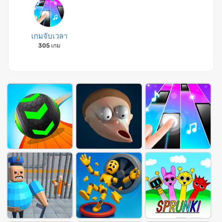
เกมจับเวลา
305 เกม