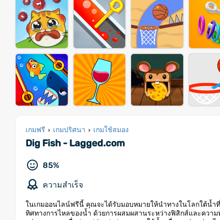
เกมฟรี
เกมปริศนา
เกมใช้สมอง
›
›
Dig Fish - Lagged.com
85%
ความสำเร็จ
ในเกมออนไลน์ฟรีนี้ คุณจะได้รับมอบหมายให้นำทางในโลกใต้น้ำที่ซ
ทิศทางการไหลของน้ำ ด้วยการผสมผสานระหว่างฟิสิกส์และความท้