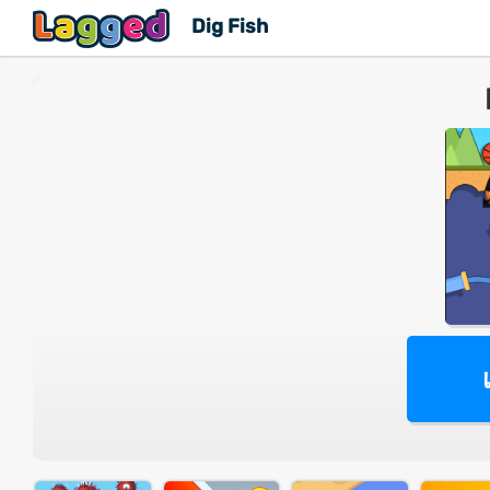
Dig Fish