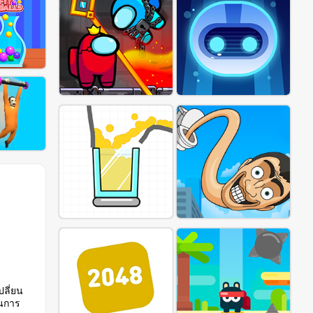
ปลี่ยน
ินการ