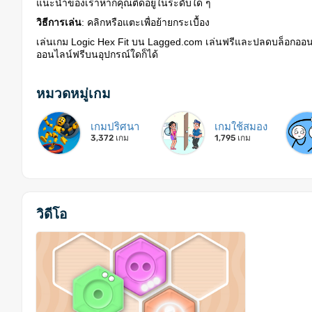
แนะนำของเราหากคุณติดอยู่ในระดับใด ๆ
วิธีการเล่น
: คลิกหรือแตะเพื่อย้ายกระเบื้อง
เล่นเกม Logic Hex Fit บน Lagged.com เล่นฟรีและปลดบล็อกออนไ
ออนไลน์ฟรีบนอุปกรณ์ใดก็ได้
หมวดหมู่เกม
เกมปริศนา
เกมใช้สมอง
3,372 เกม
1,795 เกม
วิดีโอ