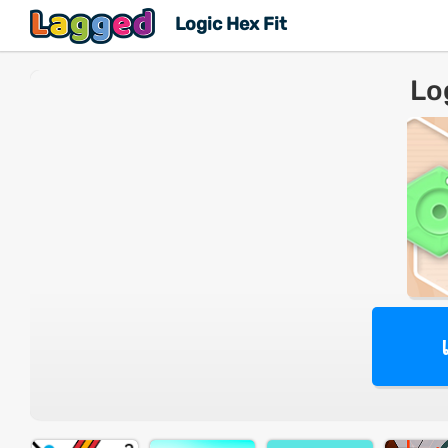
Logic Hex Fit
Lo