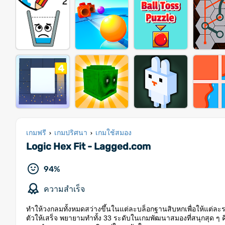
เกมฟรี
เกมปริศนา
เกมใช้สมอง
›
›
Logic Hex Fit - Lagged.com
94%
ความสำเร็จ
ทำให้วงกลมทั้งหมดสว่างขึ้นในแต่ละบล็อกฐานสิบหกเพื่อให้แต่ละ
ตัวให้เสร็จ พยายามทำทั้ง 33 ระดับในเกมพัฒนาสมองที่สนุกสุด ๆ ค