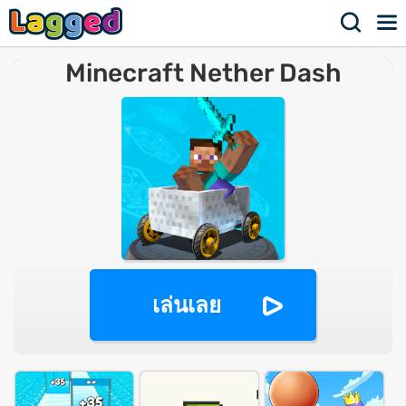
Minecraft Nether Dash
เล่นเลย