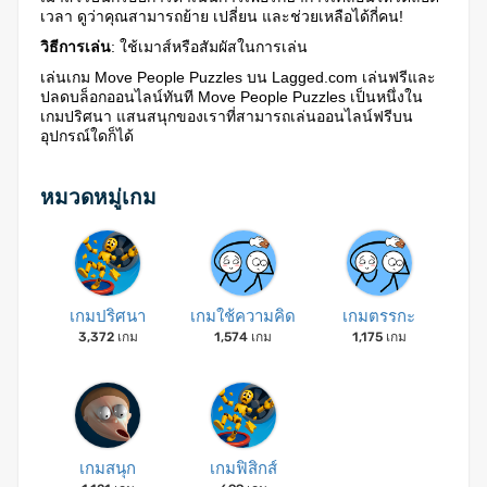
เวลา ดูว่าคุณสามารถย้าย เปลี่ยน และช่วยเหลือได้กี่คน!
วิธีการเล่น
: ใช้เมาส์หรือสัมผัสในการเล่น
เล่นเกม Move People Puzzles บน Lagged.com เล่นฟรีและ
ปลดบล็อกออนไลน์ทันที Move People Puzzles เป็นหนึ่งใน
เกมปริศนา แสนสนุกของเราที่สามารถเล่นออนไลน์ฟรีบน
อุปกรณ์ใดก็ได้
หมวดหมู่เกม
เกมปริศนา
เกมใช้ความคิด
เกมตรรกะ
3,372 เกม
1,574 เกม
1,175 เกม
เกมสนุก
เกมฟิสิกส์