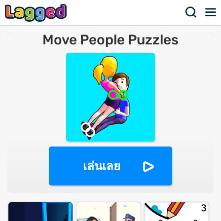
Move People Puzzles
เล่นเลย