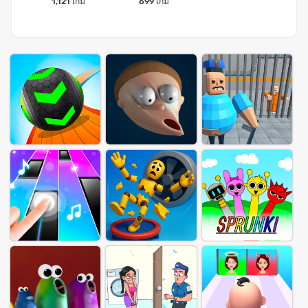
1,121 เกม
699 เกม