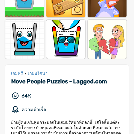
เกมฟรี
เกมปริศนา
›
Move People Puzzles - Lagged.com
64%
ความสำเร็จ
ย้ายผู้คนเช่นหุ่นกระบอกในเกมปริศนาที่ตลกนี้! เสร็จสิ้นแต่ละ
ระดับโดยการย้ายบุคคลที่เหมาะสมในลักษณะที่เหมาะสม วาง
เมาส์ไว้บนกรอบการดำเนินการเพื่อรักษาการเคลื่อนไหวตลอด