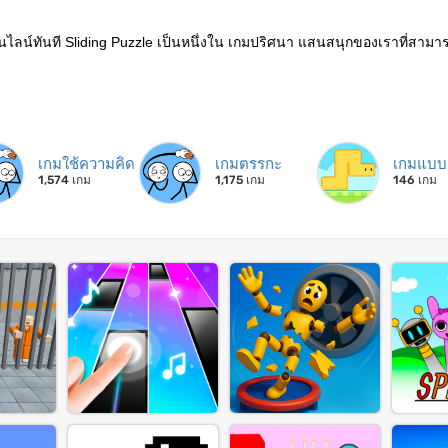
ลน์ทันที Sliding Puzzle เป็นหนึ่งใน เกมปริศนา แสนสนุกของเราที่สามา
เกมใช้ความคิด
เกมตรรกะ
เกมแบบเ
1,574 เกม
1,175 เกม
146 เกม