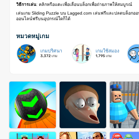
วิธีการเล่น
: คลิกหรือแตะเพื่อเลื่อนบล็อกเพื่อถ่ายภาพให้สมบูรณ์
เล่นเกม Sliding Puzzle บน Lagged.com เล่นฟรีและปลดบล็อกออนไ
ออนไลน์ฟรีบนอุปกรณ์ใดก็ได้
หมวดหมู่เกม
เกมปริศนา
เกมใช้สมอง
3,372 เกม
1,795 เกม