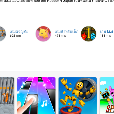
ดบล็อกออนไลน์ทันที Bob the Robber 4 Japan เป็นหนึ่งใน เกมปริศนา แ
เกมผจญภัย
เกมสำหรับเด็ก
เกม kizi
625 เกม
473 เกม
188 เกม