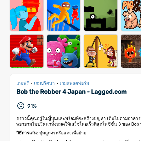
เกมฟรี
เกมปริศนา
เกมแพลตฟอร์ม
›
›
Bob the Robber 4 Japan - Lagged.com
91%
คราวนี้คุณอยู่ในญี่ปุ่นและพร้อมที่จะสร้างปัญหา เดินไปตามอาคารต
พยายามไขปริศนาทั้งหมดให้เสร็จโดยเร็วที่สุดในซีซั่น 3 ของ Bob 
วิธีการเล่น
: ปุ่มลูกศรหรือแตะเพื่อย้าย