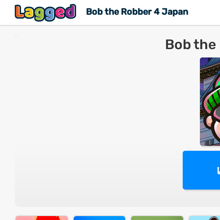
Bob the Robber 4 Japan
Bob the