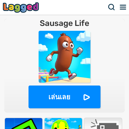
Sausage Life
เล่นเลย