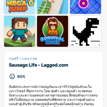
เกมฟรี
เกมอาเขต
›
Sausage Life - Lagged.com
85%
สัมผัสประสบการณ์การผจญภัยแนวปาร์กัวร์สุดมันส์บนเว็บ
เบราว์เซอร์ ที่ทุกการกระโดด พุ่งตัว และหมุนตัว จะทดสอบ
จังหวะและความอดทนทางสายตาของคุณ ฝึกฝนทักษะการหลบ
หลีกใบมีดหมุนวน แพลตฟอร์มที่พังทลาย และการพุ่งตัวอย่าง
แม่นยำสู่เส้นชัย พร้อมปลดล็อกสกินสุดไอคอนิกอย่าง Harley