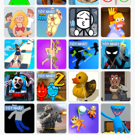
TỐT NHẤT
TỐT NHẤT
TỐT NHẤT
TỐT NHẤT
TỐT NHẤT