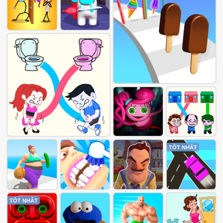
TỐT NHẤT
TỐT NHẤT