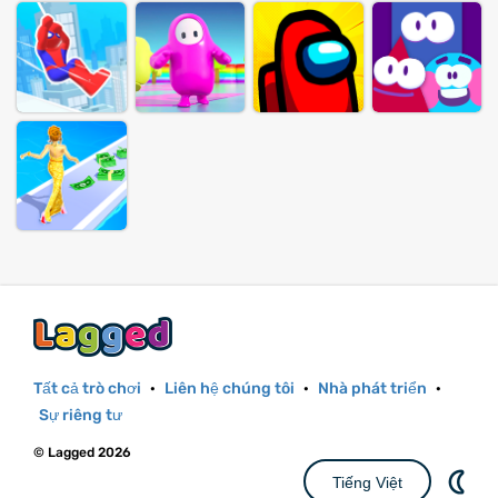
Tất cả trò chơi
·
Liên hệ chúng tôi
·
Nhà phát triển
·
Sự riêng tư
© Lagged 2026
Tiếng Việt