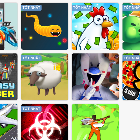
TỐT NHẤT
TỐT NHẤT
TỐT NHẤ
TỐT NHẤT
TỐT NHẤ
TỐT NHẤT