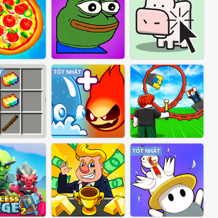
T
TỐT NHẤT
TỐT NHẤT