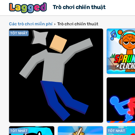
Trò chơi chiến thuật
Các trò chơi miễn phí
Trò chơi chiến thuật
›
TỐT NHẤT
TỐT NHẤT
TỐT NHẤT