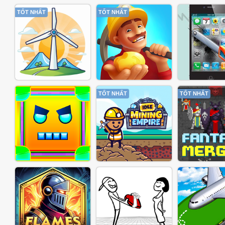
TỐT NHẤT
TỐT NHẤT
TỐT NHẤT
TỐT NHẤT