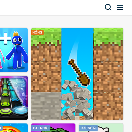
NÓNG
T
TỐT NHẤT
TỐT NHẤT